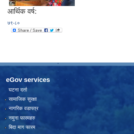
आर्थिक वर्ष:
७९-८०
eGov services
घटना दर्ता
सामाजिक सुरक्षा
नागरिक वडापत्र
नमुना फारमहरु
बिदा माग फारम