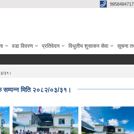
9858484717
ना
वडा विवरण
प्रतिवेदन
विधुतीय शुसासन सेवा
सूचना त
/०३/३१।
वक सम्पन्न मिति २०८२/०३/३१।