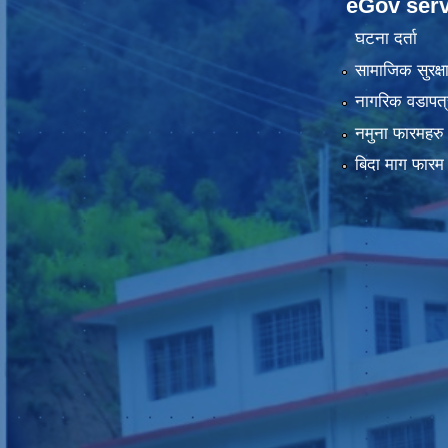
eGov serv
घटना दर्ता
सामाजिक सुरक्ष
नागरिक वडापत्
नमुना फारमहरु
बिदा माग फारम