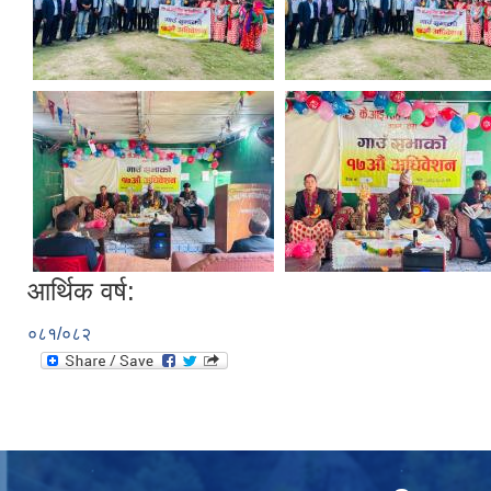
आर्थिक वर्ष:
०८१/०८२