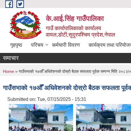
Skip to main content
के.आई.सिंह गाउँपालिका
गाउँ कार्यापालिकाकाे कार्यालय
वायल,डोटी,सुदुरपश्चिम प्रदेश,नेपाल
गृहपृष्ठ
परिचय
कर्मचारी विवरण
कार्यक्रम तथा परियोज
समाचार
You are here
Home
» गाउँसभाको १७औँ अधिवेशनको दोस्रो बैठक सफलता पूर्वक सम्पन्न मिति २०८२
गाउँसभाको १७औँ अधिवेशनको दोस्रो बैठक सफलता पूर्
Submitted on:
Tue, 07/15/2025 - 15:31