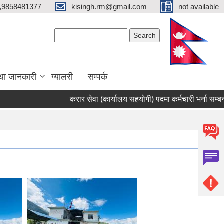
,9858481377
kisingh.rm@gmail.com
not available
Search form
Search
था जानकारी
ग्यालरी
सम्पर्क
करार सेवा (कार्यालय सहयोगी) पदमा कर्मचारी भर्ना सम्बन्धी सू