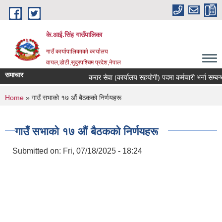
Skip to main content
के.आई.सिंह गाउँपालिका
गाउँ कार्यापालिकाकाे कार्यालय
वायल,डोटी,सुदुरपश्चिम प्रदेश,नेपाल
समाचार
करार सेवा (कार्यालय सहयोगी) पदमा कर्मचारी भर्ना सम्बन्धी 
You are here
Home
» गाउँ सभाको १७ औं बैठकको निर्णयहरू
गाउँ सभाको १७ औं बैठकको निर्णयहरू
Submitted on:
Fri, 07/18/2025 - 18:24