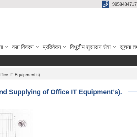
9858484717
ना
वडा विवरण
प्रतिवेदन
विधुतीय शुसासन सेवा
सूचना त
Office IT Equipment’s).
nt and Supplying of Office IT Equipment’s).