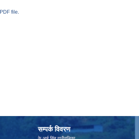
PDF file.
सम्पर्क विवरण
के.आई.सिंह गाउँपालिका