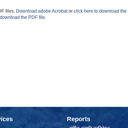
F files.
Download adobe Acrobat
or
click here to download the 
 download the PDF file.
ices
Reports