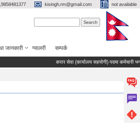
,9858481377
kisingh.rm@gmail.com
not available
Search form
Search
था जानकारी
ग्यालरी
सम्पर्क
करार सेवा (कार्यालय सहयोगी) पदमा कर्मचारी भर्ना सम्ब