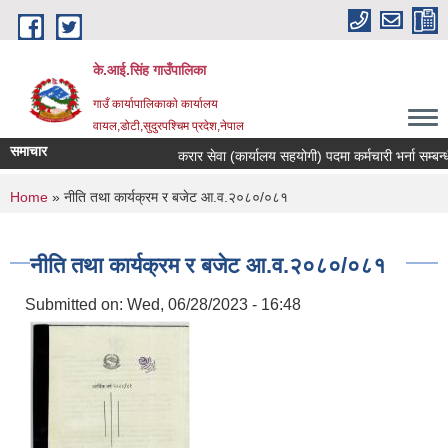
Skip to main content
के.आई.सिंह गाउँपालिका
गाउँ कार्यापालिकाकाे कार्यालय
वायल,डोटी,सुदुरपश्चिम प्रदेश,नेपाल
समाचार
करार सेवा (कार्यालय सहयोगी) पदमा कर्मचारी भर्ना सम्बन्धी स
You are here
Home
» नीति तथा कार्यक्रम र बजेट आ.व.२०८०/०८१
नीति तथा कार्यक्रम र बजेट आ.व.२०८०/०८१
Submitted on:
Wed, 06/28/2023 - 16:48