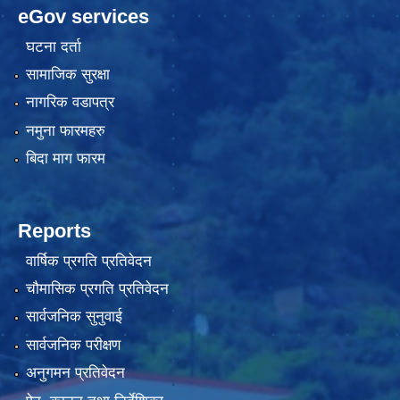
eGov services
घटना दर्ता
सामाजिक सुरक्षा
नागरिक वडापत्र
नमुना फारमहरु
बिदा माग फारम
Reports
वार्षिक प्रगति प्रतिवेदन
चौमासिक प्रगति प्रतिवेदन
सार्वजनिक सुनुवाई
सार्वजनिक परीक्षण
अनुगमन प्रतिवेदन