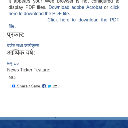
It appears your Web browser is not configured to
display PDF files.
Download adobe Acrobat
or
click
here to download the PDF file.
Click here to download the PDF
file.
प्रकार:
बजेट तथा कार्यक्रम
आर्थिक वर्ष:
७९-८०
News Ticker Feature:
NO