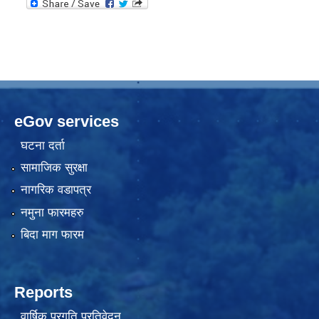
eGov services
घटना दर्ता
सामाजिक सुरक्षा
नागरिक वडापत्र
नमुना फारमहरु
बिदा माग फारम
Reports
वार्षिक प्रगति प्रतिवेदन