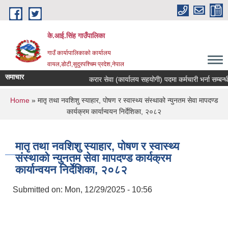
Skip to main content
के.आई.सिंह गाउँपालिका
गाउँ कार्यापालिकाकाे कार्यालय
वायल,डोटी,सुदुरपश्चिम प्रदेश,नेपाल
समाचार
करार सेवा (कार्यालय सहयोगी) पदमा कर्मचारी भर्ना सम्बन्धी स
You are here
Home
» मातृ तथा नवशिशु स्याहार, पोषण र स्वास्थ्य संस्थाको न्युनतम सेवा मापदण्ड
कार्यक्रम कार्यान्वयन निर्देशिका, २०८२
मातृ तथा नवशिशु स्याहार, पोषण र स्वास्थ्य
संस्थाको न्युनतम सेवा मापदण्ड कार्यक्रम
कार्यान्वयन निर्देशिका, २०८२
Submitted on:
Mon, 12/29/2025 - 10:56