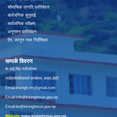
चौमासिक प्रगति प्रतिवेदन
सार्वजनिक सुनुवाई
सार्वजनिक परीक्षण
अनुगमन प्रतिवेदन
ऐन, कानुन तथा निर्देशिका
सम्पर्क विवरण
के.आई.सिंह गाउँपालिका
गाउँकार्यपालिकाकाे कार्यालय, वायल,डाेटी
Email:
kisingh.rm@gmail.com
Email:
info@kisinghmun.gov.np
Email:
ito@kisinghmun.gov.np
Website:
www.kisinghmun.gov.np