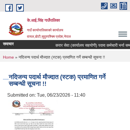
Skip to main content
के.आई.सिंह गाउँपालिका
गाउँ कार्यापालिकाकाे कार्यालय
वायल,डोटी,सुदुरपश्चिम प्रदेश,नेपाल
समाचार
करार सेवा (कार्यालय सहयोगी) पदमा कर्मचारी भर्ना सम्बन्ध
You are here
Home
» नदिजन्य पदार्थ मौज्दात (स्टक) प्रमाणित गर्ने सम्बन्धी सूचना !!
नदिजन्य पदार्थ मौज्दात (स्टक) प्रमाणित गर्ने
सम्बन्धी सूचना !!
Submitted on:
Tue, 06/23/2026 - 11:40